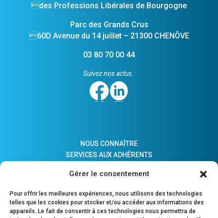
des Professions Libérales de Bourgogne
Parc des Grands Crus
60D Avenue du 14 juillet – 21300 CHENÔVE
03 80 70 00 44
Suivez nos actus :
NOUS CONNAÎTRE
SERVICES AUX ADHÉRENTS
ACTUALITÉS
Gérer le consentement
ADHÉSION
LIENS PRATIQUES
Pour offrir les meilleures expériences, nous utilisons des technologies
COMPTES MAJEURS PROTÉGÉS
telles que les cookies pour stocker et/ou accéder aux informations des
appareils. Le fait de consentir à ces technologies nous permettra de