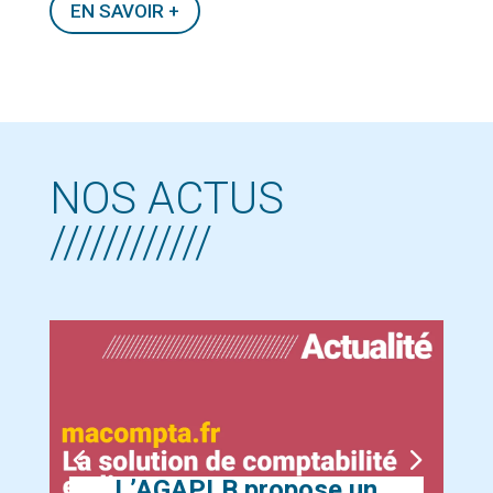
EN SAVOIR +
NOS ACTUS
////////////
L’AGAPLB propose un