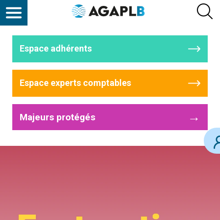
Espace adhérents
Espace experts comptables
→
Majeurs protégés