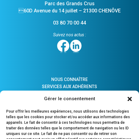
Parc des Grands Crus
60D Avenue du 14 juillet – 21300 CHENÔVE
03 80 70 00 44
Suivez nos actus :
NOUS CONNAÎTRE
SERVICES AUX ADHÉRENTS
ACTUALITÉS
Gérer le consentement
ADHÉSION
LIENS PRATIQUES
Pour offrir les meilleures expériences, nous utilisons des technologies
COMPTES MAJEURS PROTÉGÉS
telles que les cookies pour stocker et/ou accéder aux informations des
appareils. Le fait de consentir à ces technologies nous permettra de
traiter des données telles que le comportement de navigation ou les ID
uniques sur ce site. Le fait de ne pas consentir ou de retirer son