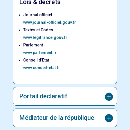
Lois & décrets
Journal officiel
www.journal-officiel.gouv.fr
Textes et Codes
www.legifrance.gouv.fr
Parlement
www.parlement.fr
Conseil d’Etat
www.conseil-etat.fr
Portail déclaratif
Médiateur de la république