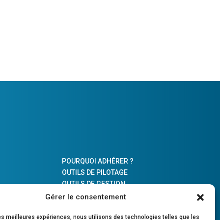
POURQUOI ADHÉRER ?
OUTILS DE PILOTAGE
OUTILS DE GESTION
PARTENAIRE DE LA PROFESSION
Gérer le consentement
COMPTABLE
ÉS
les meilleures expériences, nous utilisons des technologies telles que les