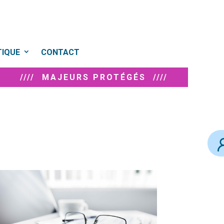
TIQUE
CONTACT
//// MAJEURS PROTÉGÉS ////