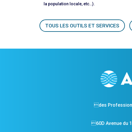
la population locale, etc…).
TOUS LES OUTILS ET SERVICES
des Profession
60D Avenue du 14