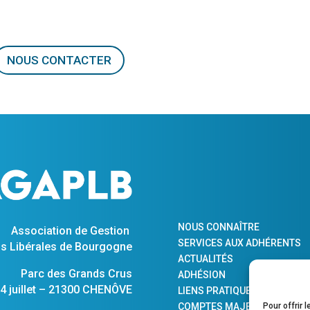
NOUS CONTACTER
NOUS CONNAÎTRE
Association de Gestion
SERVICES AUX ADHÉRENTS
s Libérales de Bourgogne
ACTUALITÉS
Parc des Grands Crus
ADHÉSION
 juillet – 21300 CHENÔVE
LIENS PRATIQUES
COMPTES MAJEURS PROTÉG
Pour offrir 