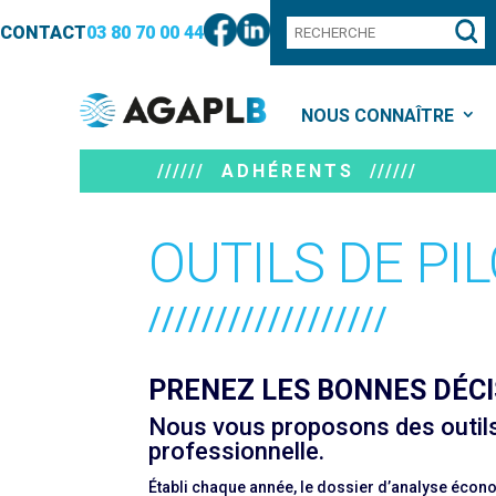
CONTACT
03 80 70 00 44
NOUS CONNAÎTRE
////// ADHÉRENTS //////
OUTILS DE PI
//////////////////
PRENEZ LES BONNES DÉCI
Nous vous proposons des outils 
professionnelle.
Établi chaque année, le dossier d’analyse écono