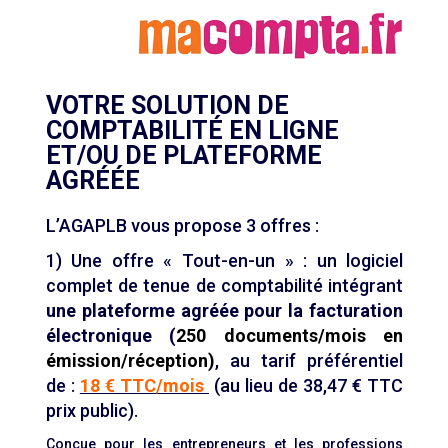
VOTRE SOLUTION DE
COMPTABILITÉ EN LIGNE
ET/OU DE PLATEFORME
AGRÉÉE
L’AGAPLB vous propose 3 offres :
1) Une offre « Tout-en-un » : un logiciel
complet de tenue de comptabilité intégrant
une plateforme agréée pour la facturation
électronique (
250 documents/mois en
émission/réception)
, au tarif préférentiel
de :
18 € TTC/mois
(au lieu de 38,47 € TTC
prix public).
Conçue pour les entrepreneurs et les professions