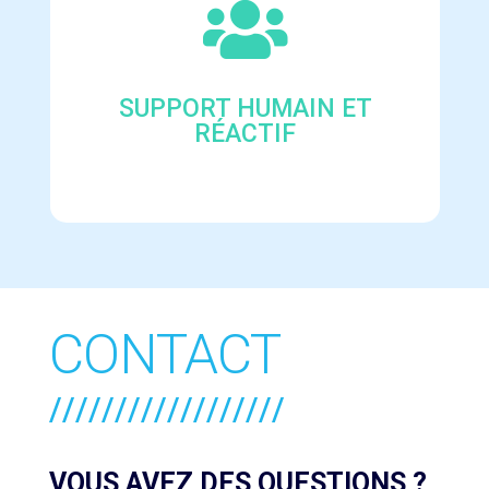

SUPPORT HUMAIN ET
RÉACTIF
CONTACT
//////////////////
VOUS AVEZ DES QUESTIONS ?