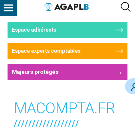
Espace adhérents
Espace experts comptables
→
Majeurs protégés
MACOMPTA.FR
//////////////////