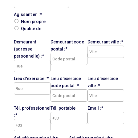
Agissant en :*
Nom propre
Qualité de
Demeurant
Demeurant code
Demeurant ville :*
(adresse
postal :*
personnelle) :*
Lieu d'exercice :*
Lieu d'exercice
Lieu d'exercice
code postal :*
ville :*
Tél. professionnel
Tél. portable :
Email :*
:*
Activité exercée à titre
Activité exercée à titre