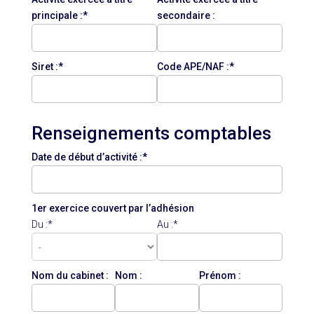
principale :*
secondaire :
Siret :*
Code APE/NAF :*
Renseignements comptables
Date de début d’activité :*
1er exercice couvert par l’adhésion
Du :*
Au :*
Nom du cabinet :
Nom :
Prénom :