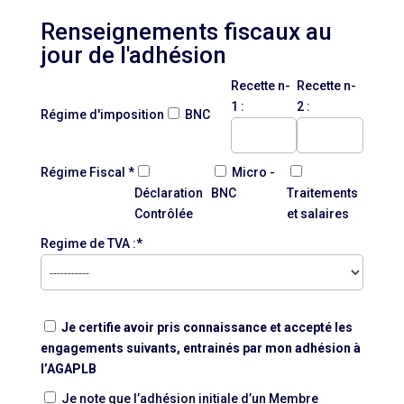
Renseignements fiscaux au
jour de l'adhésion
Recette n-
Recette n-
1 :
2 :
Régime d'imposition
BNC
Régime Fiscal *
Micro -
Déclaration
BNC
Traitements
Contrôlée
et salaires
Regime de TVA :*
Je certifie avoir pris connaissance et accepté les
engagements suivants, entrainés par mon adhésion à
l’AGAPLB
Je note que l’adhésion initiale d’un Membre