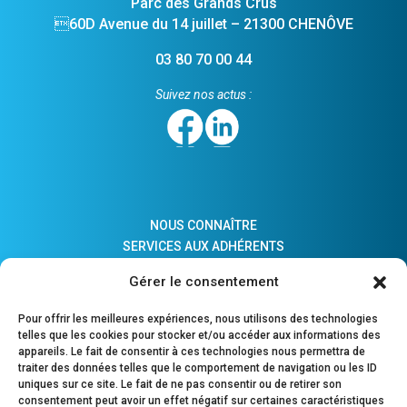
Parc des Grands Crus
60D Avenue du 14 juillet – 21300 CHENÔVE
03 80 70 00 44
Suivez nos actus :
NOUS CONNAÎTRE
SERVICES AUX ADHÉRENTS
ACTUALITÉS
Gérer le consentement
ADHÉSION
LIENS PRATIQUES
Pour offrir les meilleures expériences, nous utilisons des technologies
COMPTES MAJEURS PROTÉGÉS
telles que les cookies pour stocker et/ou accéder aux informations des
appareils. Le fait de consentir à ces technologies nous permettra de
traiter des données telles que le comportement de navigation ou les ID
uniques sur ce site. Le fait de ne pas consentir ou de retirer son
consentement peut avoir un effet négatif sur certaines caractéristiques