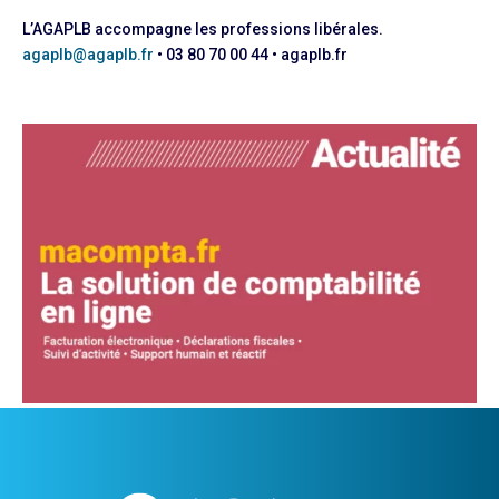
L’AGAPLB accompagne les professions libérales.
agaplb@agaplb.fr
• 03 80 70 00 44 • agaplb.fr