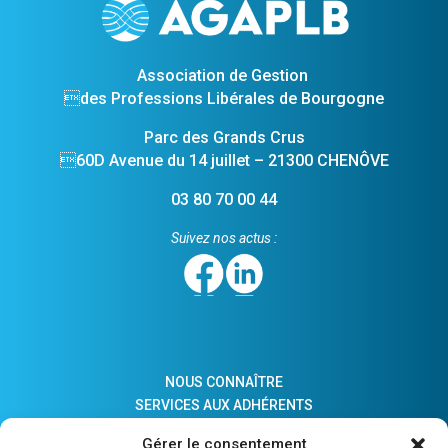
Association de Gestion
des Professions Libérales de Bourgogne
Parc des Grands Crus
60D Avenue du 14 juillet – 21300 CHENÔVE
03 80 70 00 44
Suivez nos actus :
NOUS CONNAÎTRE
SERVICES AUX ADHÉRENTS
ACTUALITÉS
Gérer le consentement