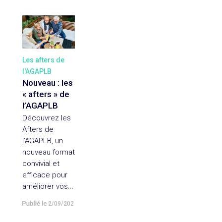
Les afters de
l'AGAPLB
Nouveau : les
« afters » de
l’AGAPLB
Découvrez les
Afters de
l’AGAPLB, un
nouveau format
convivial et
efficace pour
améliorer vos...
2/09/2024