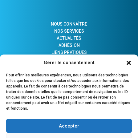
NOUS CONNAÎTRE
NOS SERVICES
ACTUALITÉS
ADHÉSION
LIENS PRATIQUES
COMPTES MAJEURS PROTÉGÉS
Gérer le consentement
Pour offrir les meilleures expériences, nous utilisons des technologies
telles que les cookies pour stocker et/ou accéder aux informations des
POURQUOI ADHÉRER ?
appareils. Le fait de consentir à ces technologies nous permettra de
traiter des données telles que le comportement de navigation ou les ID
OUTILS DE PILOTAGE
uniques sur ce site. Le fait de ne pas consentir ou de retirer son
OUTILS DE GESTION
consentement peut avoir un effet négatif sur certaines caractéristiques
PARTENAIRE DE LA PROFESSION COMPTABLE
et fonctions.
Accepter
Statuts
–
Règlement intérieur