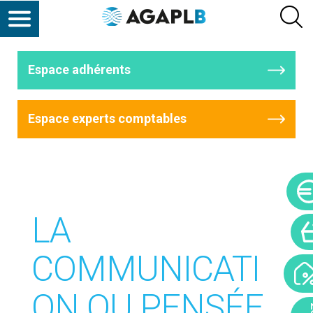
Espace adhérents
Espace experts comptables
LA
COMMUNICATI
ON OU PENSÉE