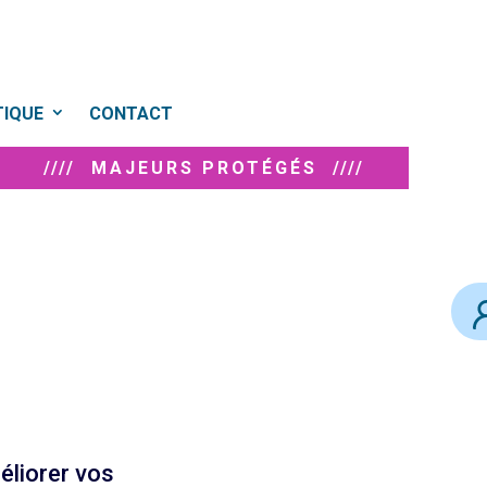
TIQUE
CONTACT
//// MAJEURS PROTÉGÉS ////
éliorer vos