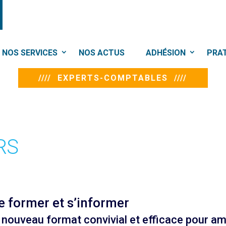
NOS SERVICES
NOS ACTUS
ADHÉSION
PRA
//// EXPERTS-COMPTABLES ////
RS
 former et s’informer
nouveau format convivial et efficace pour am