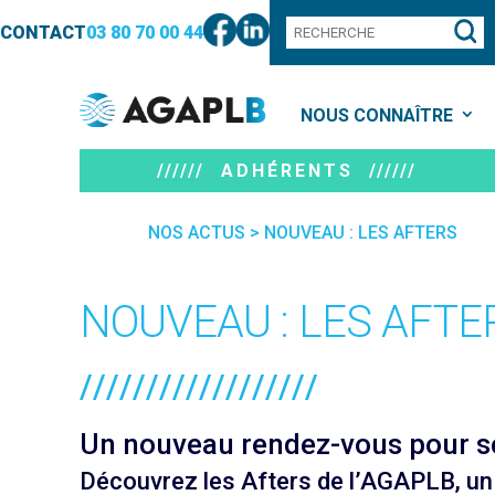
CONTACT
03 80 70 00 44
NOUS CONNAÎTRE
////// ADHÉRENTS //////
NOS ACTUS
>
NOUVEAU : LES AFTERS
NOUVEAU : LES AFTE
//////////////////
Un nouveau rendez-vous pour se
Découvrez les Afters de l’AGAPLB, un 