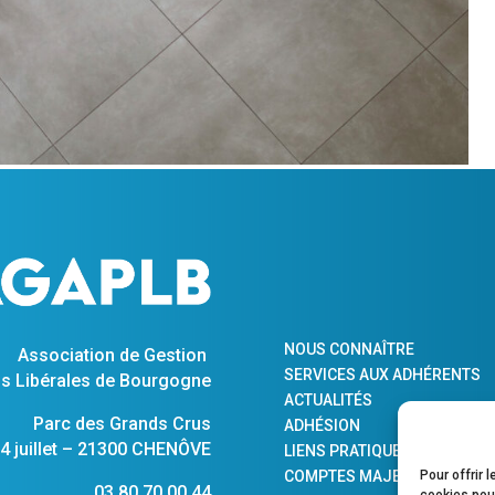
NOUS CONNAÎTRE
Association de Gestion
SERVICES AUX ADHÉRENTS
s Libérales de Bourgogne
ACTUALITÉS
Parc des Grands Crus
ADHÉSION
 juillet – 21300 CHENÔVE
LIENS PRATIQUES
Pour offrir 
COMPTES MAJEURS PROTÉG
03 80 70 00 44