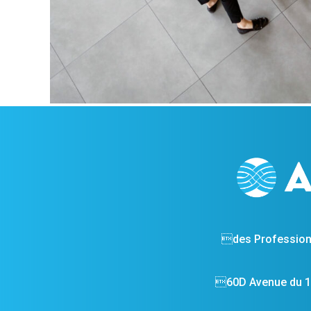
des Profession
60D Avenue du 14