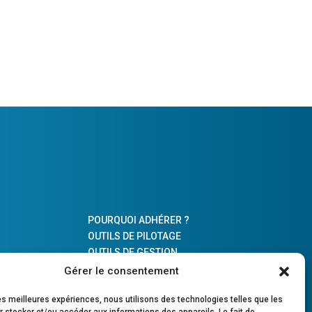
POURQUOI ADHÉRER ?
OUTILS DE PILOTAGE
OUTILS DE GESTION
PARTENAIRE DE LA PROFESSION
Gérer le consentement
COMPTABLE
les meilleures expériences, nous utilisons des technologies telles que les
ÉS