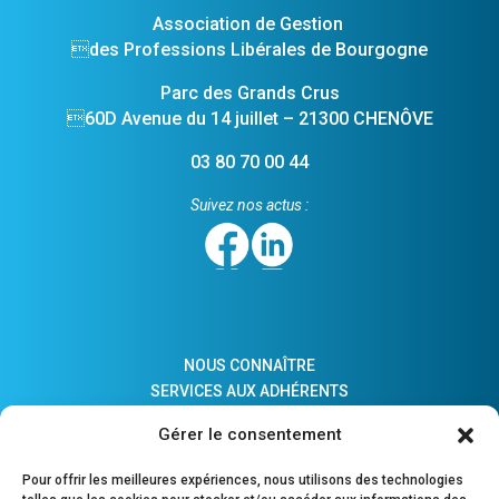
Association de Gestion
des Professions Libérales de Bourgogne
Parc des Grands Crus
60D Avenue du 14 juillet – 21300 CHENÔVE
03 80 70 00 44
Suivez nos actus :
NOUS CONNAÎTRE
SERVICES AUX ADHÉRENTS
ACTUALITÉS
Gérer le consentement
ADHÉSION
LIENS PRATIQUES
Pour offrir les meilleures expériences, nous utilisons des technologies
COMPTES MAJEURS PROTÉGÉS