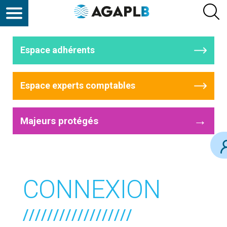
Espace adhérents
Espace experts comptables
→
Majeurs protégés
CONNEXION
//////////////////