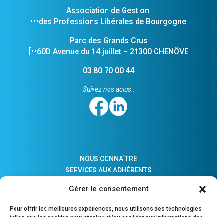
Association de Gestion
des Professions Libérales de Bourgogne
Parc des Grands Crus
60D Avenue du 14 juillet – 21300 CHENÔVE
03 80 70 00 44
Suivez nos actus :
NOUS CONNAÎTRE
SERVICES AUX ADHÉRENTS
ACTUALITÉS
Gérer le consentement
ADHÉSION
LIENS PRATIQUES
Pour offrir les meilleures expériences, nous utilisons des technologies
COMPTES MAJEURS PROTÉGÉS