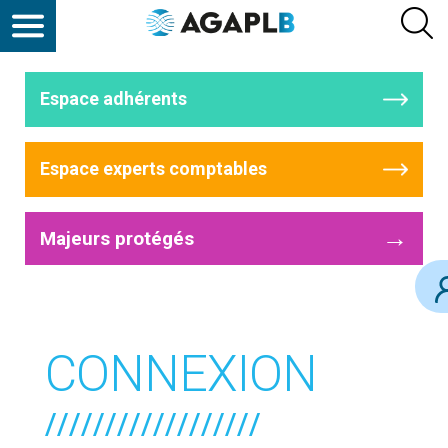
Espace adhérents
Espace experts comptables
→
Majeurs protégés
CONNEXION
//////////////////