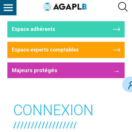
Espace adhérents
Espace experts comptables
→
Majeurs protégés
CONNEXION
//////////////////