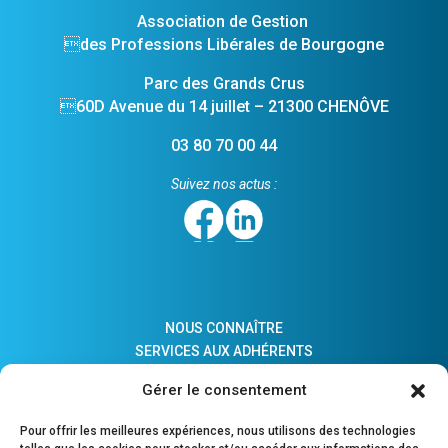
Association de Gestion
des Professions Libérales de Bourgogne
Parc des Grands Crus
60D Avenue du 14 juillet – 21300 CHENÔVE
03 80 70 00 44
Suivez nos actus :
NOUS CONNAÎTRE
SERVICES AUX ADHÉRENTS
ACTUALITÉS
Gérer le consentement
ADHÉSION
LIENS PRATIQUES
Pour offrir les meilleures expériences, nous utilisons des technologies
COMPTES MAJEURS PROTÉGÉS