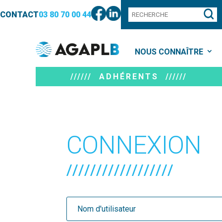
CONTACT
03 80 70 00 44
NOUS CONNAÎTRE
////// ADHÉRENTS //////
CONNEXION
//////////////////