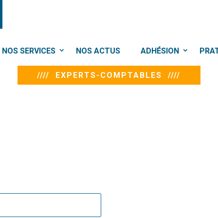
NOS SERVICES
NOS ACTUS
ADHÉSION
PRA
//// EXPERTS-COMPTABLES ////