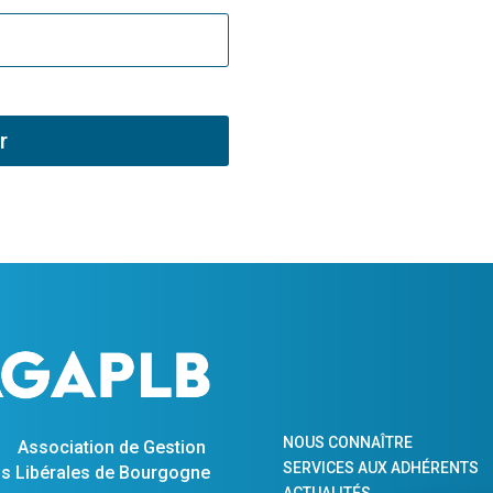
r
NOUS CONNAÎTRE
Association de Gestion
SERVICES AUX ADHÉRENTS
s Libérales de Bourgogne
ACTUALITÉS