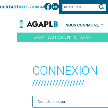
CONTACT
03 80 70 00 44
NOUS CONNAÎTRE
////// ADHÉRENTS //////
CONNEXION
//////////////////