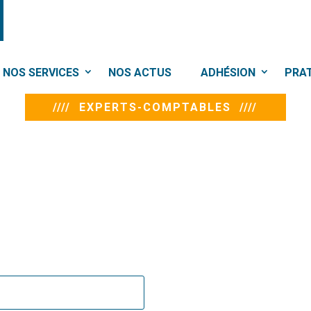
NOS SERVICES
NOS ACTUS
ADHÉSION
PRA
//// EXPERTS-COMPTABLES ////