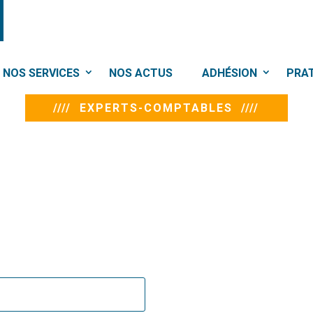
NOS SERVICES
NOS ACTUS
ADHÉSION
PRA
//// EXPERTS-COMPTABLES ////