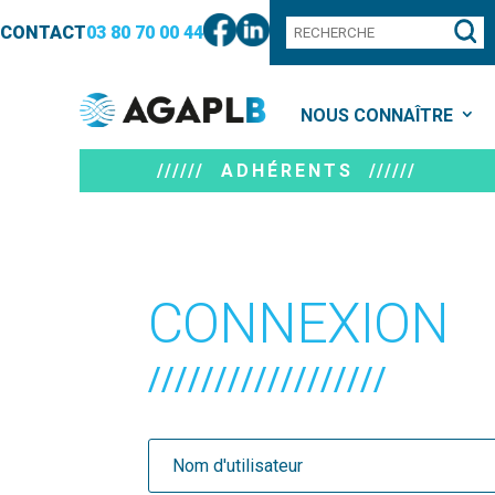
CONTACT
03 80 70 00 44
NOUS CONNAÎTRE
////// ADHÉRENTS //////
CONNEXION
//////////////////