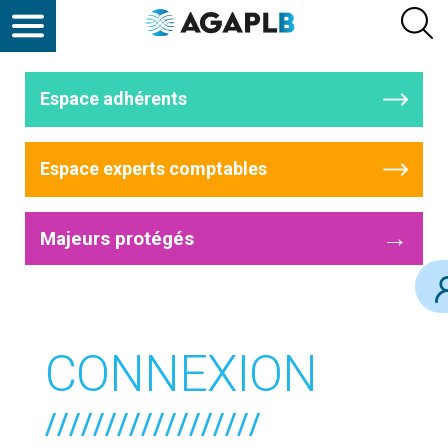
Espace adhérents
Espace experts comptables
→
Majeurs protégés
CONNEXION
//////////////////