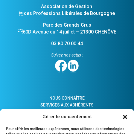
Association de Gestion
des Professions Libérales de Bourgogne
Parc des Grands Crus
60D Avenue du 14 juillet – 21300 CHENÔVE
03 80 70 00 44
Suivez nos actus :
NOUS CONNAÎTRE
SERVICES AUX ADHÉRENTS
ACTUALITÉS
Gérer le consentement
ADHÉSION
LIENS PRATIQUES
Pour offrir les meilleures expériences, nous utilisons des technologies
COMPTES MAJEURS PROTÉGÉS