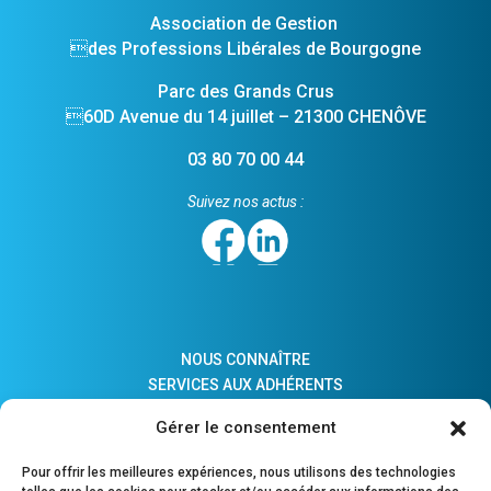
Association de Gestion
des Professions Libérales de Bourgogne
Parc des Grands Crus
60D Avenue du 14 juillet – 21300 CHENÔVE
03 80 70 00 44
Suivez nos actus :
NOUS CONNAÎTRE
SERVICES AUX ADHÉRENTS
ACTUALITÉS
Gérer le consentement
ADHÉSION
LIENS PRATIQUES
Pour offrir les meilleures expériences, nous utilisons des technologies
COMPTES MAJEURS PROTÉGÉS