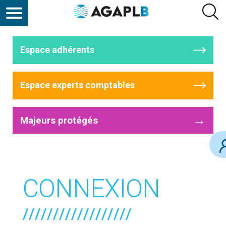
Espace adhérents
Espace experts comptables
→
Majeurs protégés
CONNEXION
//////////////////