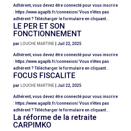
Adhérent, vous devez être connecté pour vous inscrire
: https://www.agaplb.fr/connexion/ Vous n'êtes pas
adhérent ? Télécharger le formulaire en cliquant...
LE PER ET SON
FONCTIONNEMENT
par
LOUCHE MARTINE
|
Juil 22, 2025
Adhérent, vous devez être connecté pour vous inscrire
: https://www.agaplb.fr/connexion/ Vous n'êtes pas
adhérent ? Télécharger le formulaire en cliquant...
FOCUS FISCALITE
par
LOUCHE MARTINE
|
Juil 22, 2025
Adhérent, vous devez être connecté pour vous inscrire
: https://www.agaplb.fr/connexion/ Vous n'êtes pas
adhérent ? Télécharger le formulaire en cliquant...
La réforme de la retraite
CARPIMKO