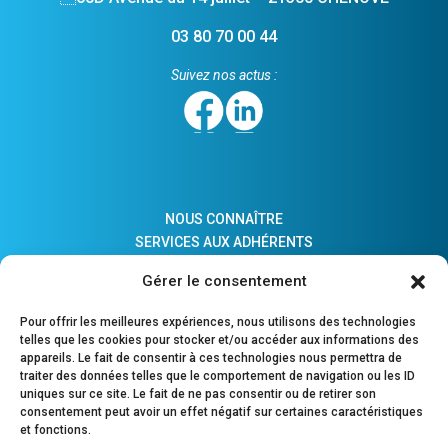
03 80 70 00 44
Suivez nos actus :
NOUS CONNAÎTRE
SERVICES AUX ADHÉRENTS
ACTUALITÉS
Gérer le consentement
ADHÉSION
LIENS PRATIQUES
Pour offrir les meilleures expériences, nous utilisons des technologies
COMPTES MAJEURS PROTÉGÉS
telles que les cookies pour stocker et/ou accéder aux informations des
appareils. Le fait de consentir à ces technologies nous permettra de
traiter des données telles que le comportement de navigation ou les ID
uniques sur ce site. Le fait de ne pas consentir ou de retirer son
consentement peut avoir un effet négatif sur certaines caractéristiques
POURQUOI ADHÉRER ?
et fonctions.
OUTILS DE PILOTAGE