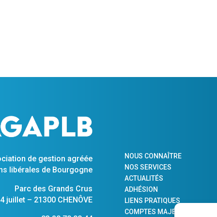
NOUS CONNAÎTRE
ciation de gestion agréée
NOS SERVICES
s libérales de Bourgogne
ACTUALITÉS
Parc des Grands Crus
ADHÉSION
 juillet – 21300 CHENÔVE
LIENS PRATIQUES
COMPTES MAJEURS PROTÉG