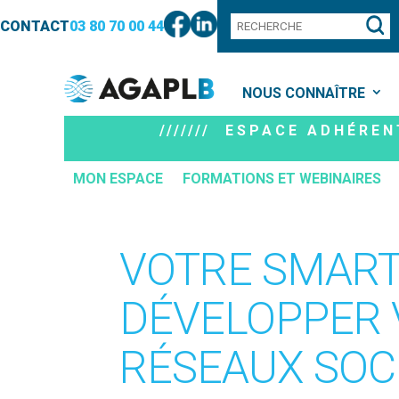
CONTACT
03 80 70 00 44
NOUS CONNAÎTRE
/////// ESPACE ADHÉRENT
MON ESPACE
FORMATIONS ET WEBINAIRES
VOTRE SMART
DÉVELOPPER 
RÉSEAUX SOC