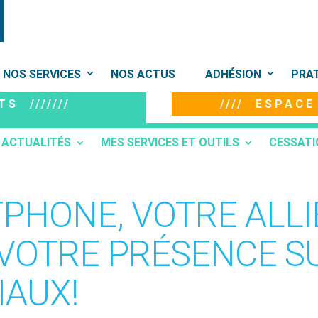
NOS SERVICES
NOS ACTUS
ADHÉSION
PRA
S ///////
//// ESPAC
ACTUALITÉS
MES SERVICES ET OUTILS
CESSATI
PHONE, VOTRE ALLI
VOTRE PRÉSENCE S
IAUX!