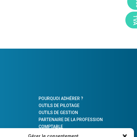
2
TV
POURQUOI ADHÉRER ?
OUTILS DE PILOTAGE
OUTILS DE GESTION
PARTENAIRE DE LA PROFESSION
COMPTABLE
ÉS
Gérer le consentement