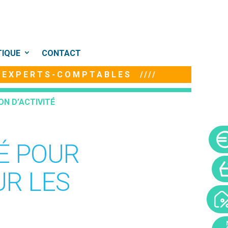
TIQUE
CONTACT
E EXPERTS-COMPTABLES ////
ON D’ACTIVITÉ
É POUR
UR LES