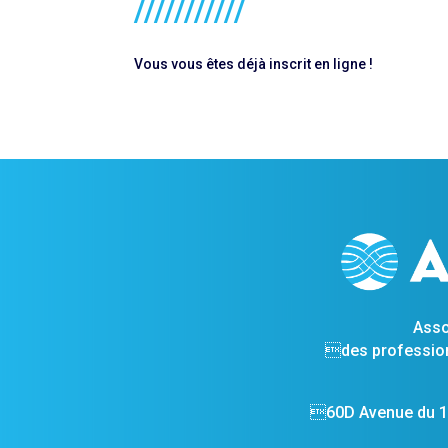
Vous vous êtes déjà inscrit en ligne !
Asso
des profession
60D Avenue du 14