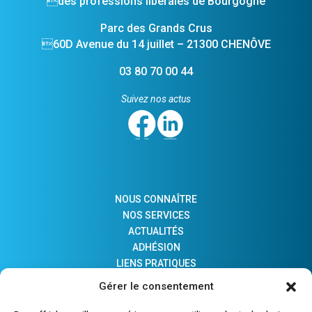
des professions libérales de Bourgogne
Parc des Grands Crus
60D Avenue du 14 juillet – 21300 CHENÔVE
03 80 70 00 44
Suivez nos actus
NOUS CONNAÎTRE
NOS SERVICES
ACTUALITÉS
ADHÉSION
LIENS PRATIQUES
COMPTES MAJEURS PROTÉGÉS
Gérer le consentement