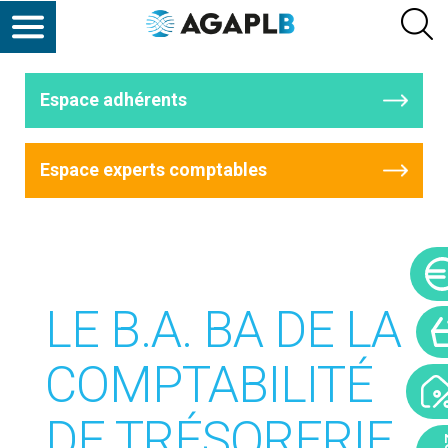
Espace adhérents
Espace experts comptables
LE B.A. BA DE LA
COMPTABILITÉ
DE TRÉSORERIE