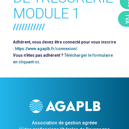
2
MODULE 1
TV
Adhérent, vous devez être connecté pour vous inscrire
:
https://www.agaplb.fr/connexion/
Vous n'êtes pas adhérent ?
Télécharger le formulaire
en cliquant ici
.
Association de gestion agréée