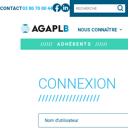
CONTACT
03 80 70 00 44
NOUS CONNAÎTRE
////// ADHÉRENTS //////
CONNEXION
//////////////////