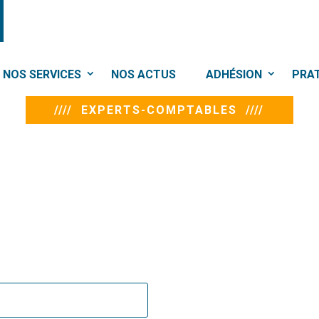
NOS SERVICES
NOS ACTUS
ADHÉSION
PRA
//// EXPERTS-COMPTABLES ////