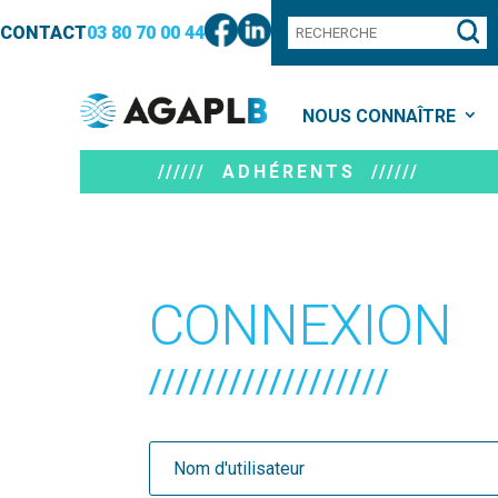
CONTACT
03 80 70 00 44
NOUS CONNAÎTRE
////// ADHÉRENTS //////
CONNEXION
//////////////////