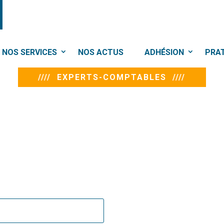
NOS SERVICES
NOS ACTUS
ADHÉSION
PRA
//// EXPERTS-COMPTABLES ////