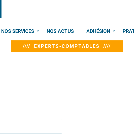
NOS SERVICES
NOS ACTUS
ADHÉSION
PRA
//// EXPERTS-COMPTABLES ////