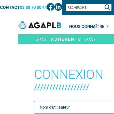
CONTACT
03 80 70 00 44
NOUS CONNAÎTRE
////// ADHÉRENTS //////
CONNEXION
//////////////////