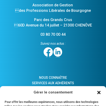
Association de Gestion
des Professions Libérales de Bourgogne
Parc des Grands Crus
60D Avenue du 14 juillet – 21300 CHENÔVE
03 80 70 00 44
Suivez nos actus :
NOUS CONNAÎTRE
SERVICES AUX ADHÉRENTS
ACTUALITÉS
Gérer le consentement
ADHÉSION
LIENS PRATIQUES
Pour offrir les meilleures expériences, nous utilisons des technologies
COMPTES MAJEURS PROTÉGÉS