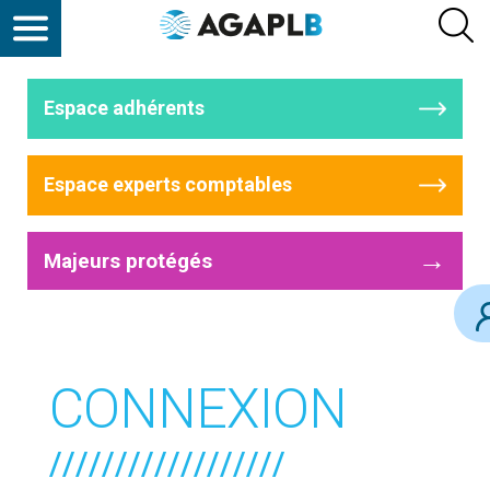
Espace adhérents
Espace experts comptables
→
Majeurs protégés
CONNEXION
//////////////////