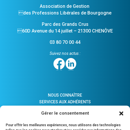
Association de Gestion
des Professions Libérales de Bourgogne
Parc des Grands Crus
60D Avenue du 14 juillet – 21300 CHENÔVE
03 80 70 00 44
Suivez nos actus :
NOUS CONNAÎTRE
SERVICES AUX ADHÉRENTS
ACTUALITÉS
Gérer le consentement
ADHÉSION
LIENS PRATIQUES
Pour offrir les meilleures expériences, nous utilisons des technologies
COMPTES MAJEURS PROTÉGÉS