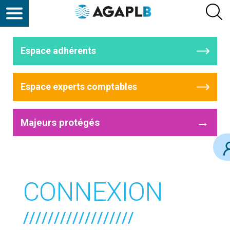
Espace adhérents
Espace experts comptables
→
Majeurs protégés
CONNEXION
//////////////////